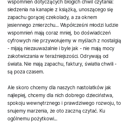
wspomnień dotyczących błogich chwil czytania:
siedzenia na kanapie z książką, unoszącego się
zapachu gorącej czekolady, a za oknem
jesiennego zmierzchu... Współcześni młodzi ludzie
wspomnień mają coraz mniej, bo doświadczeń
cyfrowych nie przywołujemy w myślach z nostalgią
- mijają niezauważalnie i byle jak - nie mają mocy
zakotwiczania w teraźniejszości. Odrywają od
świata. Nie mają zapachu, faktury, światła chwili -
są poza czasem.
Ale skoro chcemy dla naszych nastolatków jak
najlepiej, chcemy dla nich dobrego dzieciństwa,
spokoju wewnętrznego i prawdziwego rozwoju, to
snujemy marzenia, że oto zaczną czytać. Ku
ogólnemu pożytkowi...