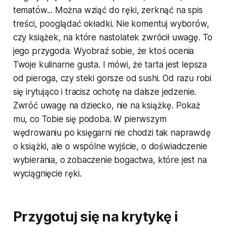
tematów... Można wziąć do ręki, zerknąć na spis
treści, pooglądać okładki. Nie komentuj wyborów,
czy książek, na które nastolatek zwrócił uwagę. To
jego przygoda. Wyobraź sobie, że ktoś ocenia
Twoje kulinarne gusta. I mówi, że tarta jest lepsza
od pieroga, czy steki gorsze od sushi. Od razu robi
się irytująco i tracisz ochotę na dalsze jedzenie.
Zwróć uwagę na dziecko, nie na książkę. Pokaż
mu, co Tobie się podoba. W pierwszym
wędrowaniu po księgarni nie chodzi tak naprawdę
o książki, ale o wspólne wyjście, o doświadczenie
wybierania, o zobaczenie bogactwa, które jest na
wyciągnięcie ręki.
Przygotuj się na krytykę i