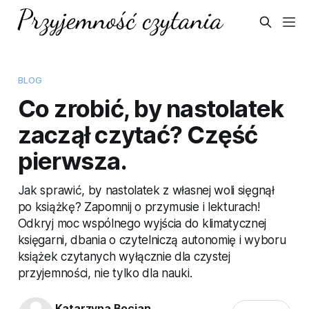
BLOG
Co zrobić, by nastolatek
zaczął czytać? Część
pierwsza.
Jak sprawić, by nastolatek z własnej woli sięgnął
po książkę? Zapomnij o przymusie i lekturach!
Odkryj moc wspólnego wyjścia do klimatycznej
księgarni, dbania o czytelniczą autonomię i wyboru
książek czytanych wyłącznie dla czystej
przyjemności, nie tylko dla nauki.
Katarzyna Bocian