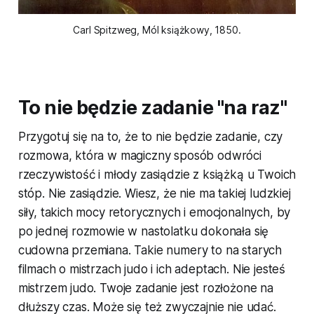
Carl Spitzweg, Mól książkowy, 1850.
To nie będzie zadanie "na raz"
Przygotuj się na to, że to nie będzie zadanie, czy
rozmowa, która w magiczny sposób odwróci
rzeczywistość i młody zasiądzie z książką u Twoich
stóp. Nie zasiądzie. Wiesz, że nie ma takiej ludzkiej
siły, takich mocy retorycznych i emocjonalnych, by
po jednej rozmowie w nastolatku dokonała się
cudowna przemiana. Takie numery to na starych
filmach o mistrzach judo i ich adeptach. Nie jesteś
mistrzem judo. Twoje zadanie jest rozłożone na
dłuższy czas. Może się też zwyczajnie nie udać.