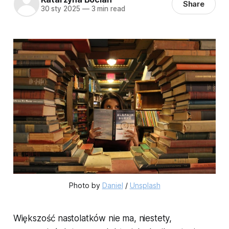
Share
30 sty 2025
—
3 min read
Photo by 
Daniel
 / 
Unsplash
Większość nastolatków nie ma, niestety,