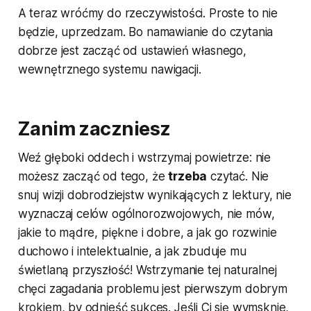
A teraz wróćmy do rzeczywistości. Proste to nie
będzie, uprzedzam. Bo namawianie do czytania
dobrze jest zacząć od ustawień własnego,
wewnętrznego systemu nawigacji.
Zanim zaczniesz
Weź głęboki oddech i wstrzymaj powietrze: nie
możesz zacząć od tego, że
trzeba
czytać. Nie
snuj wizji dobrodziejstw wynikających z lektury, nie
wyznaczaj celów ogólnorozwojowych, nie mów,
jakie to mądre, piękne i dobre, a jak go rozwinie
duchowo i intelektualnie, a jak zbuduje mu
świetlaną przyszłość! Wstrzymanie tej naturalnej
chęci zagadania problemu jest pierwszym dobrym
krokiem, by odnieść sukces. Jeśli Ci się wymsknie,