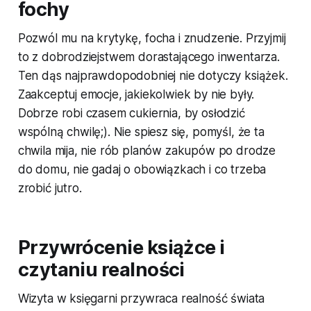
fochy
Pozwól mu na krytykę, focha i znudzenie. Przyjmij
to z dobrodziejstwem dorastającego inwentarza.
Ten dąs najprawdopodobniej nie dotyczy książek.
Zaakceptuj emocje, jakiekolwiek by nie były.
Dobrze robi czasem cukiernia, by osłodzić
wspólną chwilę;). Nie spiesz się, pomyśl, że ta
chwila mija, nie rób planów zakupów po drodze
do domu, nie gadaj o obowiązkach i co trzeba
zrobić jutro.
Przywrócenie książce i
czytaniu realności
Wizyta w księgarni przywraca realność świata