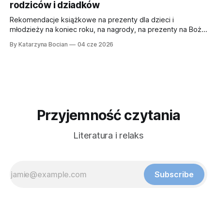
rodziców i dziadków
Rekomendacje książkowe na prezenty dla dzieci i
młodzieży na koniec roku, na nagrody, na prezenty na Boże
Narodzenie, na urodziny i inne okazje.
By Katarzyna Bocian
04 cze 2026
Przyjemność czytania
Literatura i relaks
Subscribe