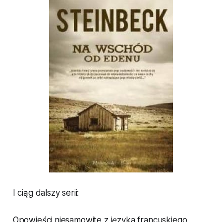
I ciąg dalszy serii:
Opowieści niesamowite z języka francuskiego
,