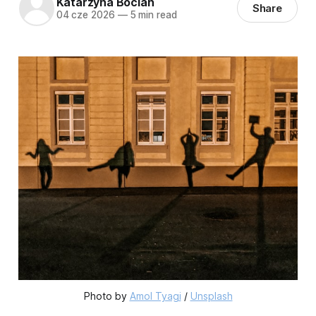
Katarzyna Bocian
Share
04 cze 2026
—
5 min read
Photo by 
Amol Tyagi
 / 
Unsplash