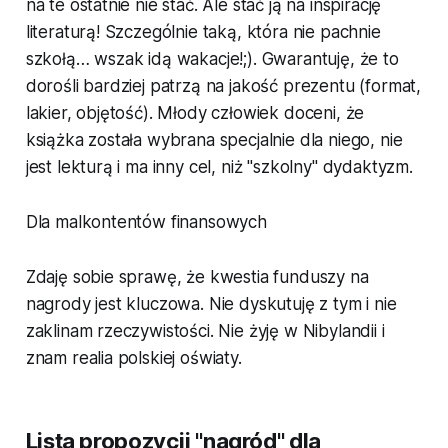
na te ostatnie nie stać. Ale stać ją na inspirację
literaturą! Szczególnie taką, która nie pachnie
szkołą… wszak idą wakacje!;). Gwarantuję, że to
dorośli bardziej patrzą na jakość prezentu (format,
lakier, objętość). Młody człowiek doceni, że
książka została wybrana specjalnie dla niego, nie
jest lekturą i ma inny cel, niż "szkolny" dydaktyzm.
Dla malkontentów finansowych
Zdaję sobie sprawę, że kwestia funduszy na
nagrody jest kluczowa. Nie dyskutuję z tym i nie
zaklinam rzeczywistości. Nie żyję w Nibylandii i
znam realia polskiej oświaty.
Lista propozycji "nagród" dla