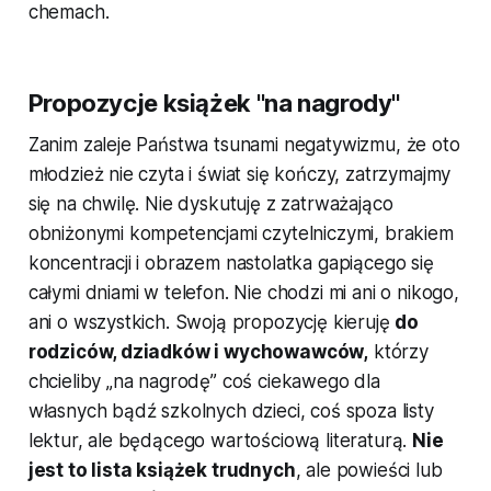
chemach.
Propozycje książek "na nagrody"
Zanim zaleje Państwa tsunami negatywizmu, że oto
młodzież nie czyta i świat się kończy, zatrzymajmy
się na chwilę. Nie dyskutuję z zatrważająco
obniżonymi kompetencjami czytelniczymi, brakiem
koncentracji i obrazem nastolatka gapiącego się
całymi dniami w telefon. Nie chodzi mi ani o
nikogo
,
ani o
wszystkich
. Swoją propozycję kieruję
do
rodziców, dziadków i wychowawców,
którzy
chcieliby „na nagrodę” coś ciekawego dla
własnych bądź szkolnych dzieci, coś spoza listy
lektur, ale będącego wartościową literaturą.
Nie
jest to lista książek trudnych
, ale powieści lub