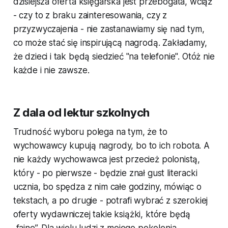
dzisiejsza oferta księgarska jest przebogata, wciąż
- czy to z braku zainteresowania, czy z
przyzwyczajenia - nie zastanawiamy się nad tym,
co może stać się inspirującą nagrodą. Zakładamy,
że dzieci i tak będą siedzieć "na telefonie". Otóż nie
każde i nie zawsze.
Z dala od lektur szkolnych
Trudność wyboru polega na tym, że to
wychowawcy kupują nagrody, bo to ich robota. A
nie każdy wychowawca jest przecież polonistą,
który - po pierwsze - będzie znał gust literacki
ucznia, bo spędza z nim całe godziny, mówiąc o
tekstach, a po drugie - potrafi wybrać z szerokiej
oferty wydawniczej takie książki, które będą