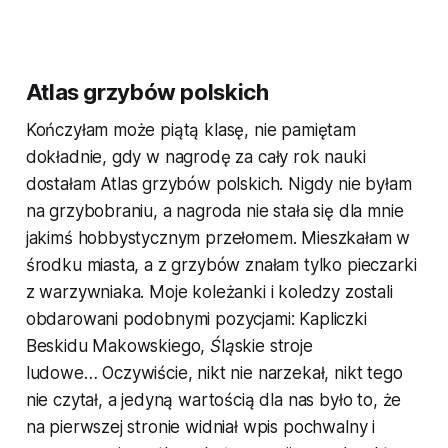
Atlas grzybów polskich
Kończyłam może piątą klasę, nie pamiętam
dokładnie, gdy w nagrodę za cały rok nauki
dostałam
Atlas grzybów polskich
. Nigdy nie byłam
na grzybobraniu, a nagroda nie stała się dla mnie
jakimś hobbystycznym przełomem. Mieszkałam w
środku miasta, a z grzybów znałam tylko pieczarki
z warzywniaka. Moje koleżanki i koledzy zostali
obdarowani podobnymi pozycjami:
Kapliczki
Beskidu Makowskiego
,
Śląskie stroje
ludowe…
Oczywiście, nikt nie narzekał, nikt tego
nie czytał, a jedyną wartością dla nas było to, że
na pierwszej stronie widniał wpis pochwalny i