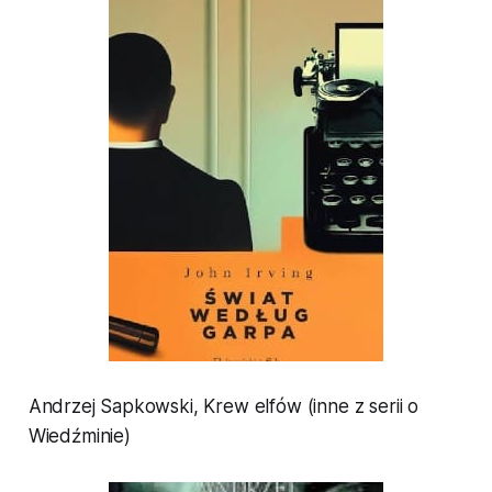
Andrzej Sapkowski,
Krew elfów
(inne z serii o
Wiedźminie)