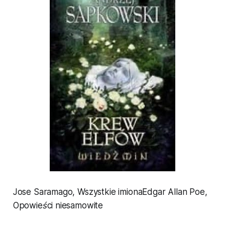
Jose Saramago,
Wszystkie imiona
Edgar Allan Poe
,
Opowieści niesamowite