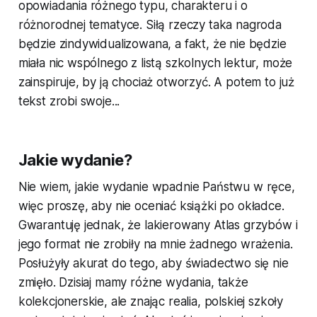
opowiadania różnego typu, charakteru i o
różnorodnej tematyce. Siłą rzeczy taka nagroda
będzie zindywidualizowana, a fakt, że nie będzie
miała nic wspólnego z listą szkolnych lektur, może
zainspiruje, by ją chociaż otworzyć. A potem to już
tekst zrobi swoje...
Jakie wydanie?
Nie wiem, jakie wydanie wpadnie Państwu w ręce,
więc proszę, aby nie oceniać książki po okładce.
Gwarantuję jednak, że lakierowany
Atlas grzybów
i
jego format nie zrobiły na mnie żadnego wrażenia.
Posłużyły akurat do tego, aby świadectwo się nie
zmięło. Dzisiaj mamy różne wydania, także
kolekcjonerskie, ale znając realia, polskiej szkoły