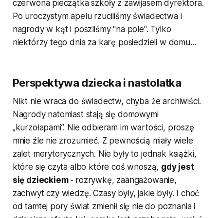
czerwona pieczątka szkoły z zawijasem dyrektora.
Po uroczystym apelu rzuciliśmy świadectwa i
nagrody w kąt i poszliśmy "na pole". Tylko
niektórzy tego dnia za karę posiedzieli w domu...
Perspektywa dziecka i nastolatka
Nikt nie wraca do świadectw, chyba że archiwiści.
Nagrody natomiast stają się domowymi
„kurzołapami”. Nie odbieram im wartości, proszę
mnie źle nie zrozumieć. Z pewnością miały wiele
zalet merytorycznych. Nie były to jednak książki,
które się czyta albo które coś wnoszą,
gdy jest
się dzieckiem
-
rozrywkę, zaangażowanie,
zachwyt czy wiedzę. Czasy były, jakie były. I choć
od tamtej pory świat zmienił się nie do poznania i